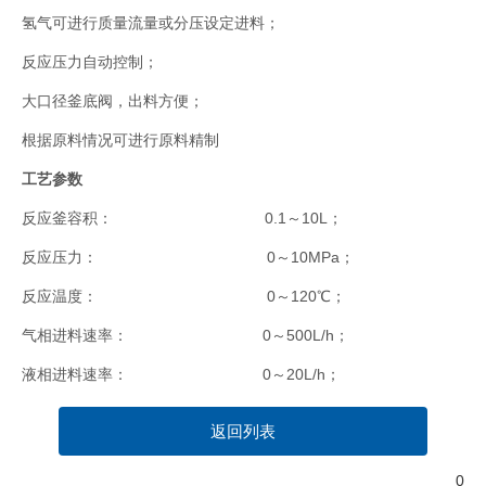
氢气可进行质量流量或分压设定进料；
反应压力自动控制；
大口径釜底阀，出料方便；
根据原料情况可进行原料精制
工艺参数
反应釜容积： 0.1～10L；
反应压力： 0～10MPa；
反应温度： 0～120℃；
气相进料速率： 0～500L/h；
液相进料速率： 0～20L/h；
返回列表
0