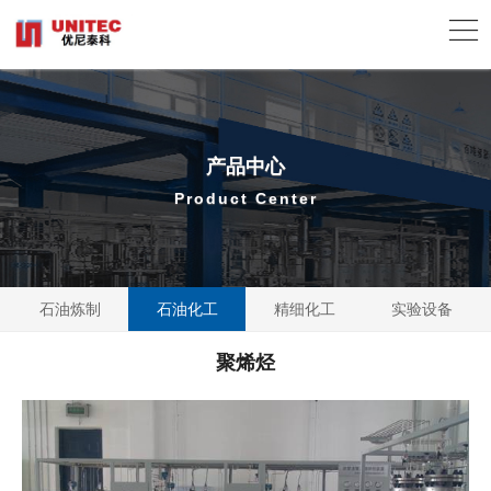
产品中心
Product Center
石油炼制
石油化工
精细化工
实验设备
聚烯烃